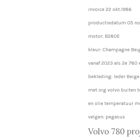
invoice 22 okt.1986
productiedatum 05 no
motor: B280E
kleur: Champagne Beig
vanaf 2023 als 2e 780
bekleding: leder Beige
met org volvo buiten 
en olie temperatuur me
velgen: pegasus
Volvo 780 pro