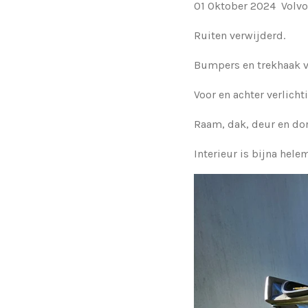
01 Oktober 2024 Volvo
Ruiten verwijderd.
Bumpers en trekhaak v
Voor en achter verlicht
Raam, dak, deur en dor
Interieur is bijna hele