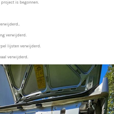
 project is begonnen.
erwijderd..
ing verwijderd.
pel lijsten verwijderd.
maal verwijderd.