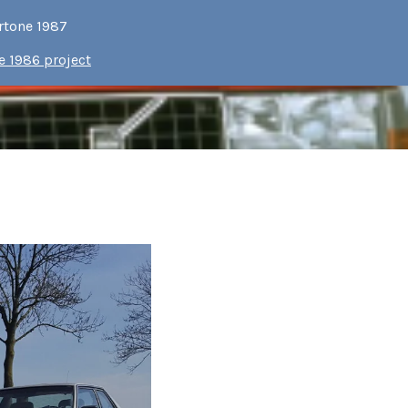
rtone 1987
e 1986 project